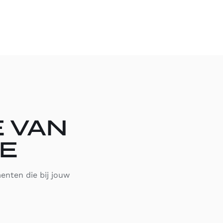
E VAN
RE
enten die bij jouw