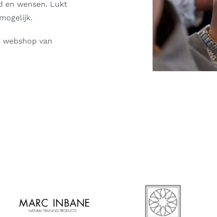
id en wensen. Lukt
mogelijk.
de webshop van