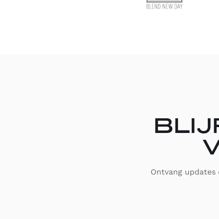
BLIJ
V
Ontvang updates o