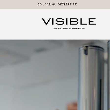
Skip
20 JAAR HUIDEXPERTISE
to
content