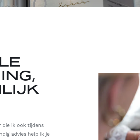
LE
ING,
LIJK
 die ik ook tijdens
dig advies help ik je