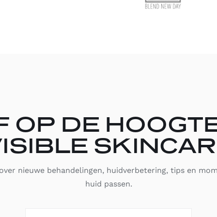
F OP DE HOOGT
ISIBLE SKINCA
ver nieuwe behandelingen, huidverbetering, tips en mom
huid passen.