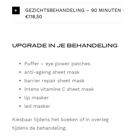
GEZICHTSBEHANDELING – 90 MINUTEN ·
€118,50
UPGRADE IN JE BEHANDELING
Puffer – eye power patches
anti-ageing sheet mask
barrier repair sheet mask
intens vitamine C sheet mask
lip masker
led masker
Kiesbaar tijdens het boeken of in overleg
tijdens de behandeling.